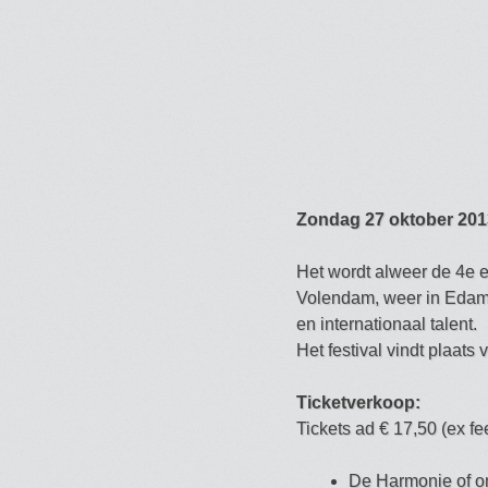
Zondag 27 oktober 201
Het wordt alweer de 4e e
Volendam, weer in Edam m
en internationaal talent.
Het festival vindt plaats 
Ticketverkoop:
Tickets ad € 17,50 (ex fee
De Harmonie of o