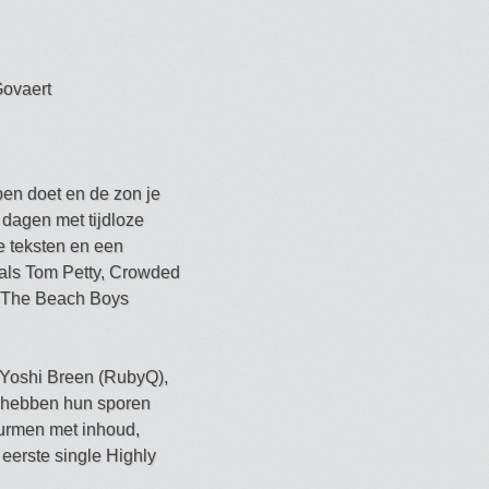
Govaert
pen doet en de zon je
 dagen met tijdloze
e teksten en een
n als Tom Petty, Crowded
n The Beach Boys
 Yoshi Breen (RubyQ),
 hebben hun sporen
wurmen met inhoud,
 eerste single Highly