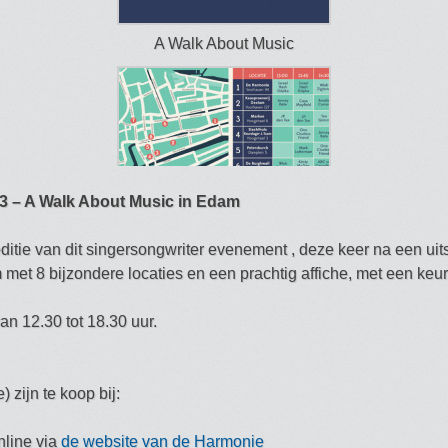
A Walk About Music
3 – A Walk About Music in Edam
ditie van dit singersongwriter evenement , deze keer na een uits
et 8 bijzondere locaties en een prachtig affiche, met een keur 
van 12.30 tot 18.30 uur.
) zijn te koop bij:
nline via
de website van de Harmonie