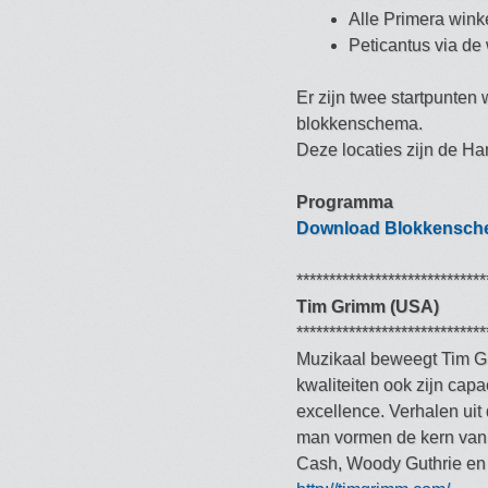
Alle Primera winke
Peticantus via de
Er zijn twee startpunte
blokkenschema.
Deze locaties zijn de H
Programma
Download Blokkensch
*****************************
Tim Grimm (USA)
*****************************
Muzikaal beweegt Tim Gri
kwaliteiten ook zijn capa
excellence. Verhalen uit
man vormen de kern van z
Cash, Woody Guthrie en 