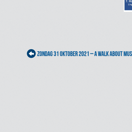
Post navigation
zondag 31 oktober 2021 – A Walk About Mus