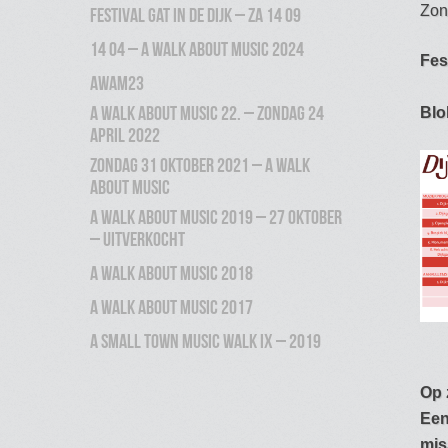
Zon
Festival Gat in de Dijk – ZA 14 09
14 04 – A Walk About Music 2024
Fes
AWAM23
A Walk About Music 22. – zondag 24
Blo
april 2022
zondag 31 oktober 2021 – A Walk
About Music
A Walk About Music 2019 – 27 oktober
– uitverkocht
A Walk About Music 2018
A Walk About Music 2017
A Small Town Music Walk IX – 2019
Op 
Een
mis