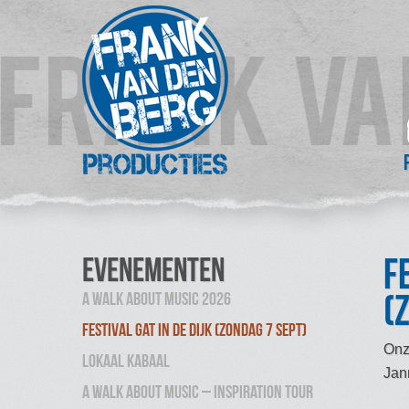
F
Evenementen
(
A Walk About Music 2026
Festival Gat in de Dijk (zondag 7 sept)
Onz
Lokaal Kabaal
Jan
A Walk About Music – inspiration tour